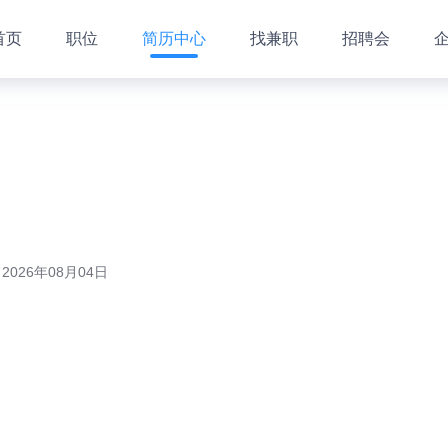
首页
职位
简历中心
找兼职
招聘会
026年08月04日