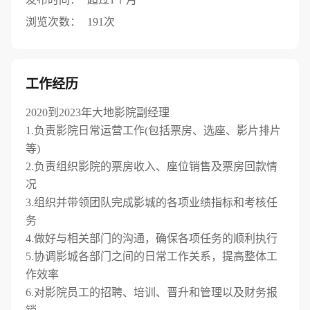
浏览次数：
191次
工作经历
2020到2023年大地影院副经理
1.负责影院日常运营工作(包括票房、选座、影片排片
等)
2.负责组织影院的票房收入、座位销售及票房回款情
况
3.组织并带领团队完成影城的各项业绩指标和考核任
务
4.做好与相关部门的沟通，确保各项任务的顺利执行
5.协调影城各部门之间的日常工作关系，提高整体工
作效率
6.对影院员工的招聘、培训、晋升和管理以及财务报