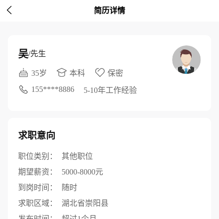

简历详情
吴
/先生
35岁
本科
保密
155****8886
5-10年工作经验
求职意向
职位类别：
其他职位
期望薪资：
5000-8000元
到岗时间：
随时
求职区域：
湖北省崇阳县
发布时间：
超过1个月