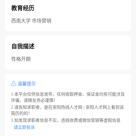
教育经历
西南大学 市场营销
自我描述
性格开朗
温馨提示
1.本平台仅供信息发布，任何收取押金、保证金均有可能涉及
诈骗，请微友务必谨慎！
2.请告知求职者，是在崇阳热线人才网 | 崇阳人才网上看到该
简历的的！
3.如发现求职者信息不实，违规收费或微信营销等虚假信息
请立即投诉