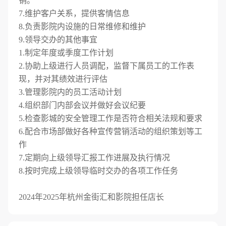
销。
7.维护客户关系，提供客情信息
8.负责影院内设施的日常维修和维护
9.领导交办的其他事宜
1.制定年度或季度工作计划
2.协助上级进行人员调配，监督下属员工的工作表
现，并对其绩效进行评估
3.管理影院内的员工活动计划
4.组织部门内部会议并做好会议纪要
5.检查影城的安全管理工作是否符合相关法规和要求
6.配合市场部做好各种宣传营销活动的组织策划等工
作
7.定期向上级领导汇报工作进展及执行情况
8.按时完成上级领导临时交办的各项工作任务
2024年2025年杭州金街汇和影院担任店长