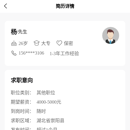

简历详情
杨
/先生
26岁
大专
保密
156****3106
1-3年工作经验
求职意向
职位类别：
其他职位
期望薪资：
4000-5000元
到岗时间：
随时
求职区域：
湖北省崇阳县
发布时间：
超过1个月