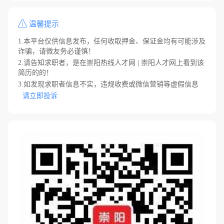
温馨提示
1.本平台仅供信息发布，任何收取押金、保证金均有可能涉及
诈骗，请微友务必谨慎！
2.请告知求职者，是在崇阳热线人才网 | 崇阳人才网上看到该
简历的的！
3.如发现求职者信息不实，违规收费或微信营销等虚假信息
请立即投诉