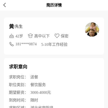

简历详情
黄
/先生
42岁
高中以下
保密
181****0874
5-10年工作经验
求职意向
求职岗位：
送餐
职位类别：
餐饮服务
期望薪资：
3000-4000元
到岗时间：
随时
求职区域：
湖北省崇阳县