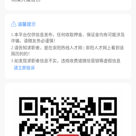
温馨提示
1.本平台仅供信息发布，任何收取押金、保证金均有可能涉及
诈骗，请微友务必谨慎！
2.请告知求职者，是在崇阳热线人才网 | 崇阳人才网上看到该
简历的的！
3.如发现求职者信息不实，违规收费或微信营销等虚假信息
请立即投诉