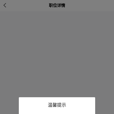

职位详情
温馨提示