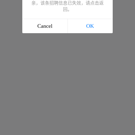
亲，该条招聘信息已失效，请点击返
回。
Cancel
OK