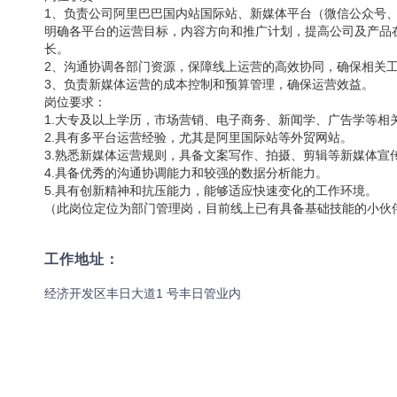
1、负责公司阿里巴巴国内站国际站、新媒体平台（微信公众号
明确各平台的运营目标，内容方向和推广计划，提高公司及产品
长。
2、沟通协调各部门资源，保障线上运营的高效协同，确保相关
3、负责新媒体运营的成本控制和预算管理，确保运营效益。
岗位要求：
1.大专及以上学历，市场营销、电子商务、新闻学、广告学等相
2.具有多平台运营经验，尤其是阿里国际站等外贸网站。
3.熟悉新媒体运营规则，具备文案写作、拍摄、剪辑等新媒体宣
4.具备优秀的沟通协调能力和较强的数据分析能力。
5.具有创新精神和抗压能力，能够适应快速变化的工作环境。
（此岗位定位为部门管理岗，目前线上已有具备基础技能的小伙
工作地址：
经济开发区丰日大道1 号丰日管业内