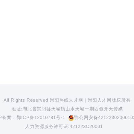
All Rights Reserved 崇阳热线人才网 | 崇阳人才网版权所有
地址:湖北省崇阳县天城镇山水天城一期西侧开天传媒
CP备案：
鄂ICP备12010781号-1
鄂公网安备4212230200010
人力资源服务许可证:421223C20001