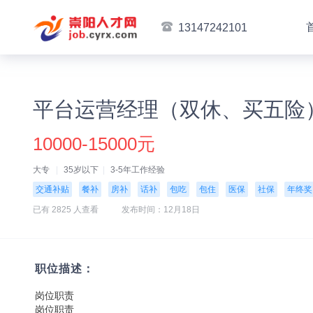
13147242101
平台运营经理（双休、买五险
10000-15000元
大专
35岁以下
3-5年工作经验
交通补贴
餐补
房补
话补
包吃
包住
医保
社保
年终奖
已有 2825 人查看
发布时间：12月18日
职位描述：
岗位职责
岗位职责