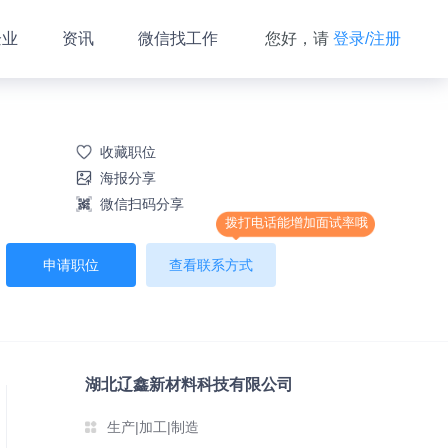
企业
资讯
微信找工作
您好，请
登录/注册
收藏职位
海报分享
微信扫码分享
拨打电话能增加面试率哦
申请职位
查看联系方式
湖北辽鑫新材料科技有限公司
生产|加工|制造