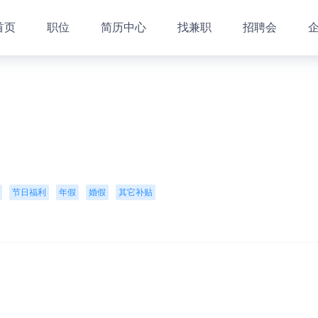
首页
职位
简历中心
找兼职
招聘会
）
节日福利
年假
婚假
其它补贴