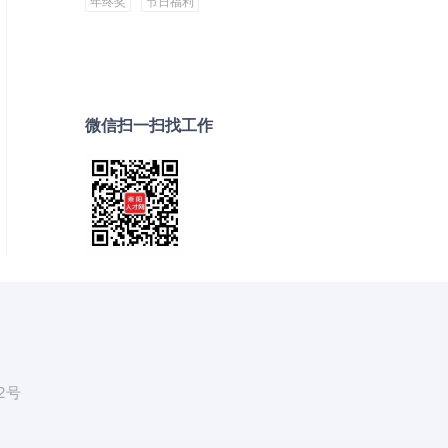
年终奖
节日福利
微信扫一扫找工作
2号