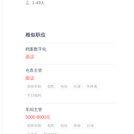
1-49人
相似职位
档案数字化
面议
仓库主管
面议
加班补助
包吃
包住
社保
年终奖
节日福利
车间主管
5000-8000元
加班补助
包吃
包住
医保
社保